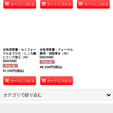
カートに入れる
カートに入れる
カートに入れる
女性用草履：セミフォー
女性用草履：フォーマル
マルまでＯＫ・しころ織
兼用・四段巻き（Ｍ）
にリング加工（Ｍ）
[
60/506
]
[
60/509
]
46,200
円
(税込)
51,150
円
(税込)
カートに入れる
カートに入れる
カテゴリで絞り込む
履物 (全商品)