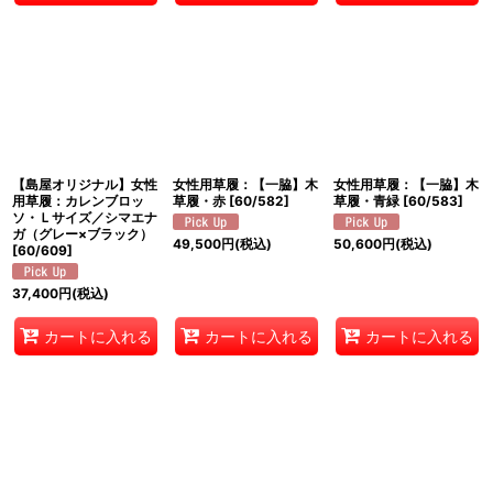
【島屋オリジナル】女性
女性用草履：【一脇】木
女性用草履：【一脇】木
用草履：カレンブロッ
草履・赤
[
60/582
]
草履・青緑
[
60/583
]
ソ・Ｌサイズ／シマエナ
ガ（グレー×ブラック）
49,500
円
(税込)
50,600
円
(税込)
[
60/609
]
37,400
円
(税込)
カートに入れる
カートに入れる
カートに入れる