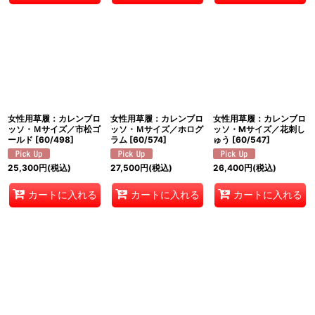
女性用草履：カレンブロ
女性用草履：カレンブロ
女性用草履：カレンブロ
ッソ・Ｍサイズ／市松ゴ
ッソ・Ｍサイズ／ホログ
ッソ・Mサイズ／花刺し
ールド
[
60/498
]
ラム
[
60/574
]
ゅう
[
60/547
]
25,300
円
(税込)
27,500
円
(税込)
26,400
円
(税込)
カートに入れる
カートに入れる
カートに入れる