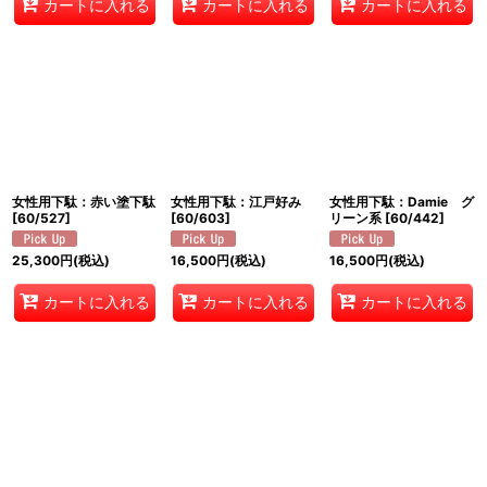
カートに入れる
カートに入れる
カートに入れる
女性用下駄：赤い塗下駄
女性用下駄：江戸好み
女性用下駄：Damie グ
[
60/527
]
[
60/603
]
リーン系
[
60/442
]
25,300
円
(税込)
16,500
円
(税込)
16,500
円
(税込)
カートに入れる
カートに入れる
カートに入れる