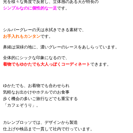
光を様々な角度で反射し、立体感のある天が特長の
シンプルなのに個性的な一足
です。
シルバーグレーの天は水拭きできる素材で、
お手入れもカンタン
です。
鼻緒は深緑の地に、濃いグレーのレースをあしらっています。
全体的にシックな印象になるので、
着物でもゆかたでも大人っぽくコーディネート
できます。
ゆかたでも、お着物でも合わせられ
気軽なお出かけやホテルでのお食事
歩く機会の多いご旅行などでも重宝する
「カフェぞうり」。
カレンブロッソでは、デザインから製造
仕上げや検品まで一貫して社内で行っています。