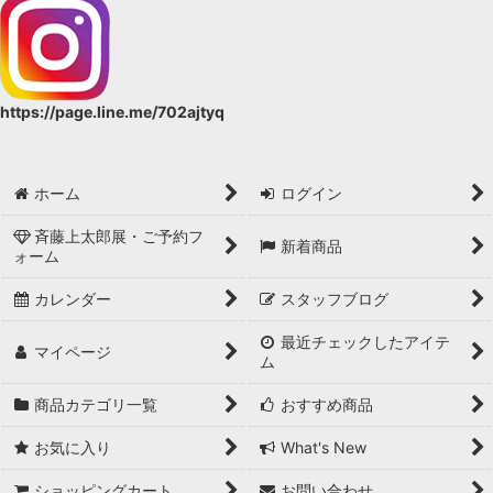
https://page.line.me/702ajtyq
ホーム
ログイン
斉藤上太郎展・ご予約フ
新着商品
ォーム
カレンダー
スタッフブログ
最近チェックしたアイテ
マイページ
ム
商品カテゴリ一覧
おすすめ商品
お気に入り
What's New
ショッピングカート
お問い合わせ