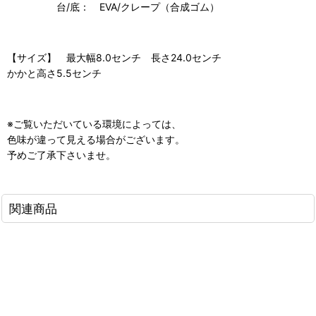
台/底： EVA/クレープ（合成ゴム）
【サイズ】 最大幅8.0センチ 長さ24.0センチ
かかと高さ5.5センチ
※ご覧いただいている環境によっては、
色味が違って見える場合がございます。
予めご了承下さいませ。
関連商品