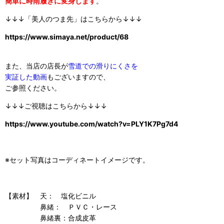
簡単に時雨履きに変身します
。
↓↓↓「美人のつま先」はこちらから↓↓↓
https://www.simaya.net/product/68
また、当店の店長が
雪道での滑りにくさを
実証した動画
もございますので、
ご参照ください。
↓↓↓ご視聴はこちらから↓↓↓
https://www.youtube.com/watch?v=PLY1K7Pg7d4
※セット写真はコーディネートイメージです。
【素材】 天： 塩化ビニル
鼻緒： ＰＶＣ・レース
鼻緒裏：合成皮革