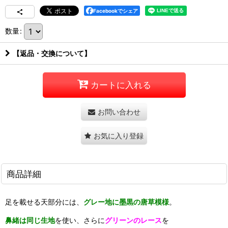
Facebookでシェア
数量
:
【返品・交換について】
カートに入れる
お問い合わせ
お気に入り登録
商品詳細
足を載せる天部分には、
グレー地に墨黒の唐草模様
。
鼻緒は同じ生地
を使い、さらに
グリーンのレース
を