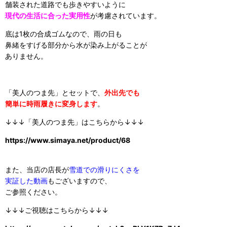
舗装された道路でも歩きやすいように
現代の生活に合った実用性
が考慮されています。
底は1枚の合成ゴムなので、雨の日も
鼻緒をすげる部分から水が染み上がることが
ありません。
「美人のつま先」とセットで、
外出先でも
簡単に時雨履きに変身します
。
↓↓↓「美人のつま先」はこちらから↓↓↓
https://www.simaya.net/product/68
また、当店の店長が
雪道での滑りにくさを
実証した動画
もございますので、
ご参照ください。
↓↓↓ご視聴はこちらから↓↓↓