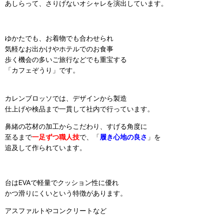
あしらって、さりげないオシャレを演出しています。
ゆかたでも、お着物でも合わせられ
気軽なお出かけやホテルでのお食事
歩く機会の多いご旅行などでも重宝する
「カフェぞうり」です。
カレンブロッソでは、デザインから製造
仕上げや検品まで一貫して社内で行っています。
鼻緒の芯材の加工からこだわり、すげる角度に
至るまで
一足ずつ職人技
で、「
履き心地の良さ
」を
追及して作られています。
台はEVAで軽量でクッション性に優れ
かつ滑りにくいという特徴があります。
アスファルトやコンクリートなど