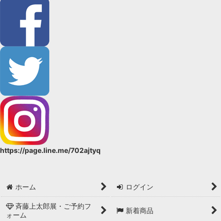
https://page.line.me/702ajtyq
ホーム
ログイン
斉藤上太郎展・ご予約フ
新着商品
ォーム