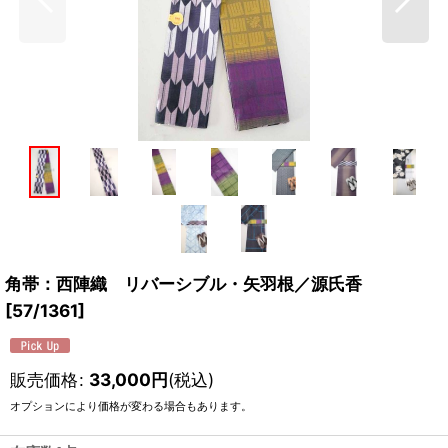
角帯：西陣織 リバーシブル・矢羽根／源氏香
[
57/1361
]
販売価格
:
33,000
円
(税込)
オプションにより価格が変わる場合もあります。