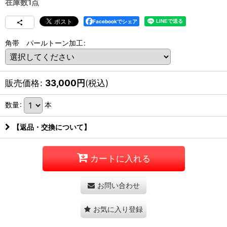
在庫数1点
Facebookでシェア
角帯 パールトーン加工
:
販売価格
:
33,000
円
(税込)
数量
:
本
【返品・交換について】
カートに入れる
お問い合わせ
お気に入り登録