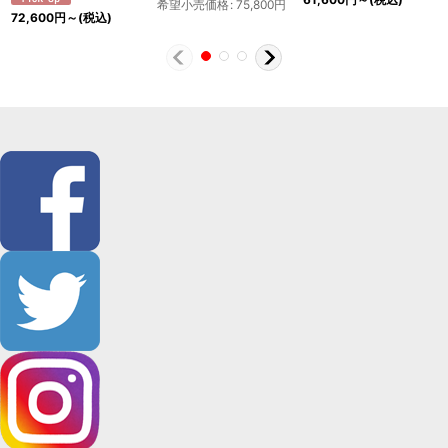
希望小売価格
:
75,800
円
72,600
円
～
(税込)