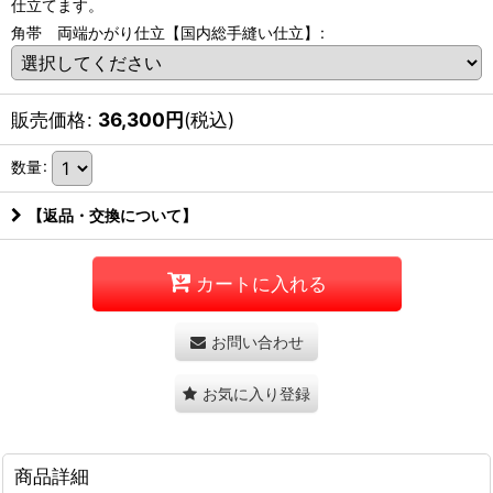
仕立てます。
角帯 両端かがり仕立【国内総手縫い仕立】
:
販売価格
:
36,300
円
(税込)
数量
:
【返品・交換について】
カートに入れる
お問い合わせ
お気に入り登録
商品詳細