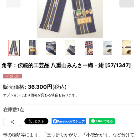
角帯：伝統的工芸品 八重山みんさー織・紺
[
57/1347
]
販売価格
:
36,300
円
(税込)
オプションにより価格が変わる場合もあります。
在庫数1点
Facebookでシェア
帯の種類等により、「三つ折りかがり」「小袋かがり」など分けて