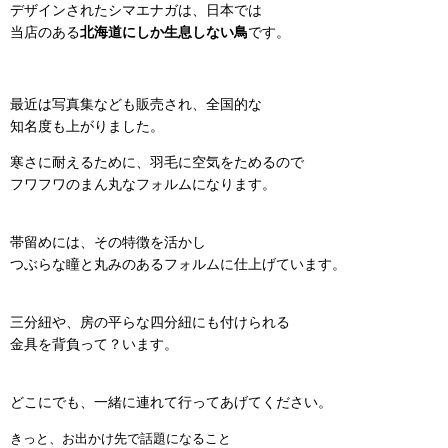
デザインされたシマエナガは、日本では
当店のある
北海道にしか生息しない鳥
です。
最近は写真集なども販売され、全国的な
知名度も上がりました。
寒さに耐えるために、羽毛に空気をためるので
フワフワのまん丸なフォルムになります。
帯留めには、その特徴を活かし
つぶらな瞳と丸みのあるフォルムに仕上げています。
三分紐や、房の平らな四分紐にも付けられる
金具を背負って？います。
どこにでも、一緒に連れて行ってあげてください。
きっと、お出かけ先で話題になること