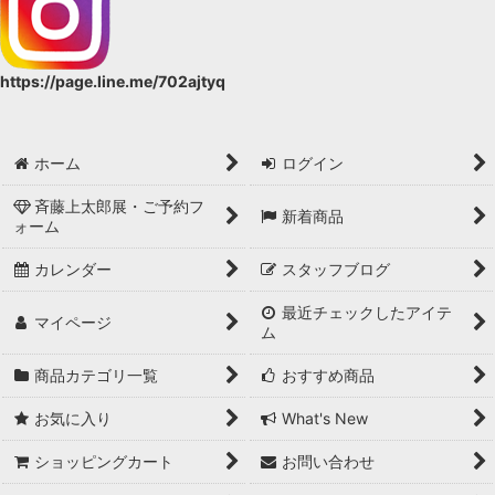
https://page.line.me/702ajtyq
ホーム
ログイン
斉藤上太郎展・ご予約フ
新着商品
ォーム
カレンダー
スタッフブログ
最近チェックしたアイテ
マイページ
ム
商品カテゴリ一覧
おすすめ商品
お気に入り
What's New
ショッピングカート
お問い合わせ