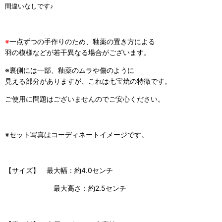
間違いなしです♪
※
一点ずつの手作りのため、釉薬の置き方による
羽の模様などが若干異なる場合がございます。
※裏側には一部、釉薬のムラや傷のように
見える部分がありますが、これは七宝焼の特徴です。
ご使用に問題はございませんのでご安心ください。
※セット写真はコーディネートイメージです。
【サイズ】 最大幅：約4.0センチ
最大高さ：約2.5センチ