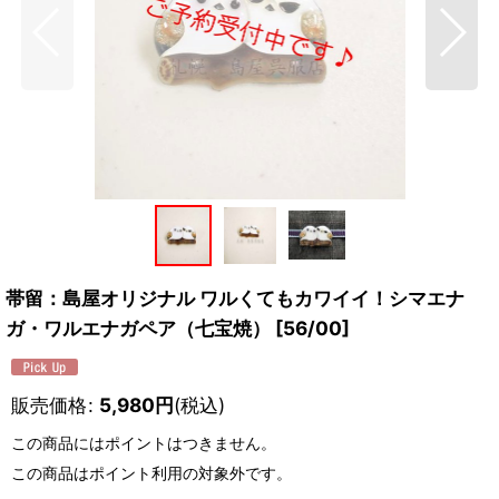
帯留：島屋オリジナル ワルくてもカワイイ！シマエナ
ガ・ワルエナガペア（七宝焼）
[
56/00
]
販売価格
:
5,980
円
(税込)
この商品にはポイントはつきません。
この商品はポイント利用の対象外です。