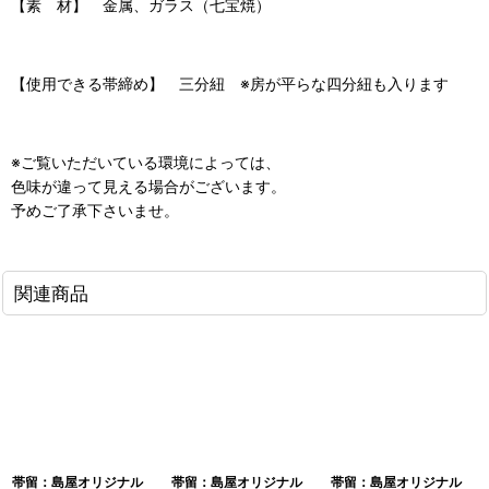
【素 材】 金属、ガラス（七宝焼）
【使用できる帯締め】 三分紐 ※房が平らな四分紐も入ります
※ご覧いただいている環境によっては、
色味が違って見える場合がございます。
予めご了承下さいませ。
関連商品
帯留：島屋オリジナル
帯留：島屋オリジナル
帯留：島屋オリジナル