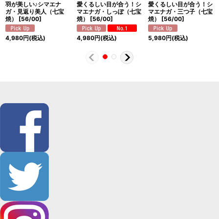
羽が美しい♪シマエナ
愛くるしい目が合う！シ
愛くるしい目が合う！シ
ガ・見返り美人（七宝
マエナガ・しっぽ（七宝
マエナガ・三つ子（七宝
焼）
[
56/00
]
焼）
[
56/00
]
焼）
[
56/00
]
4,980
円
(税込)
4,980
円
(税込)
5,980
円
(税込)