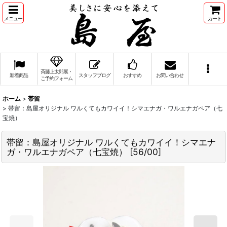
メニュー
カート
斉藤上太郎展・
新着商品
スタッフブログ
おすすめ
お問い合わせ
ご予約フォーム
ホーム
>
帯留
>
帯留：島屋オリジナル ワルくてもカワイイ！シマエナガ・ワルエナガペア（七
宝焼）
帯留：島屋オリジナル ワルくてもカワイイ！シマエナ
ガ・ワルエナガペア（七宝焼）
[
56/00
]