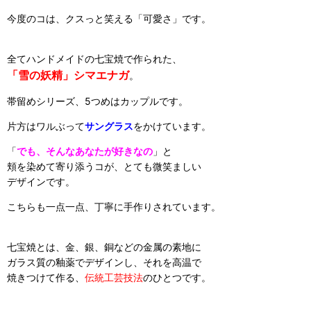
今度のコは、クスっと笑える「可愛さ」です。
全てハンドメイドの七宝焼で作られた、
「雪の妖精」シマエナガ
。
帯留めシリーズ、5つめはカップルです。
片方はワルぶって
サングラス
をかけています。
「
でも、そんなあなたが好きなの
」と
頬を染めて寄り添うコが、とても微笑ましい
デザインです。
こちらも一点一点、丁寧に手作りされています。
七宝焼とは、金、銀、銅などの金属の素地に
ガラス質の釉薬でデザインし、それを高温で
焼きつけて作る、
伝統工芸技法
のひとつです。