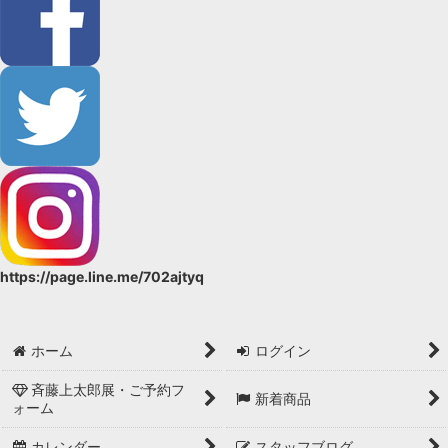
女性用
https://page.line.me/702ajtyq
ホーム
ログイン
斉藤上太郎展・ご予約フ
新着商品
ォーム
カレンダー
スタッフブログ