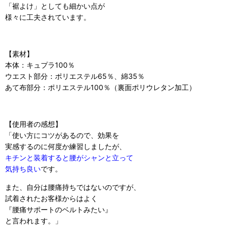
「裾よけ」としても細かい点が
様々に工夫されています。
【素材】
本体：キュプラ100％
ウエスト部分：ポリエステル65％、綿35％
あて布部分：ポリエステル100％（裏面ポリウレタン加工）
【使用者の感想】
「使い方にコツがあるので、効果を
実感するのに何度か練習しましたが、
キチンと装着すると腰がシャンと立って
気持ち良い
です。
また、自分は腰痛持ちではないのですが、
試着されたお客様からはよく
『腰痛サポートのベルトみたい』
と言われます。」