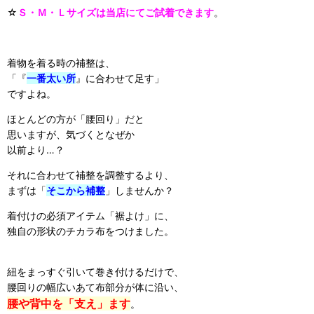
☆
Ｓ・Ｍ・Ｌサイズは当店にてご試着できます
。
着物を着る時の補整は、
「『
一番太い所
』に合わせて足す」
ですよね。
ほとんどの方が「腰回り」だと
思いますが、気づくとなぜか
以前より…？
それに合わせて補整を調整するより、
まずは「
そこから補整
」しませんか？
着付けの必須アイテム「裾よけ」に、
独自の形状のチカラ布をつけました。
紐をまっすぐ引いて巻き付けるだけで、
腰回りの幅広いあて布部分が体に沿い、
腰や背中を「
支え」ます
。