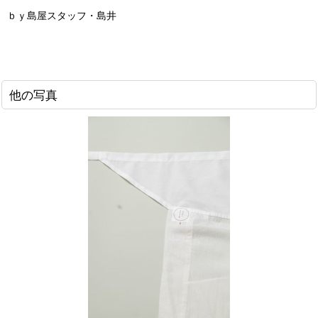
ｂｙ島屋スタッフ・島井
他の写真