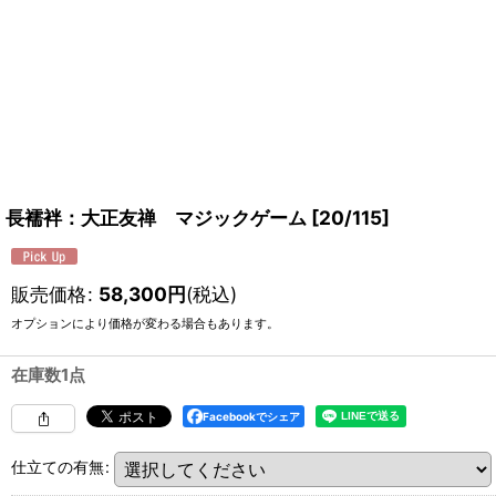
長襦袢：大正友禅 マジックゲーム
[
20/115
]
販売価格
:
58,300
円
(税込)
オプションにより価格が変わる場合もあります。
在庫数1点
Facebookでシェア
仕立ての有無
: