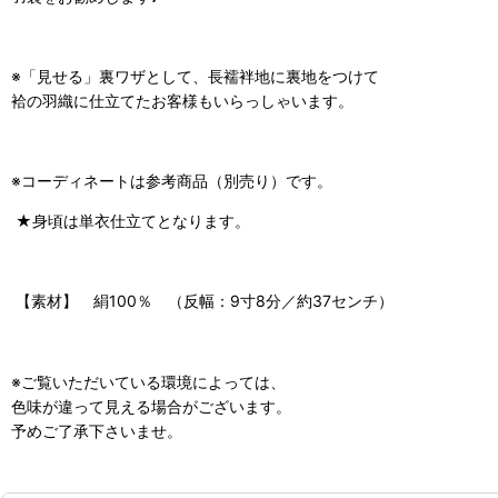
※「見せる」裏ワザとして、長襦袢地に
裏地をつけて
袷の羽織に仕立てたお客様もいらっしゃいます。
※コーディネートは参考商品（別売り）です。
★身頃は単衣仕立てとなります。
【素材】 絹100％ （反幅：9寸8分／約37センチ）
※ご覧いただいている環境によっては、
色味が違って見える場合がございます。
予めご了承下さいませ。