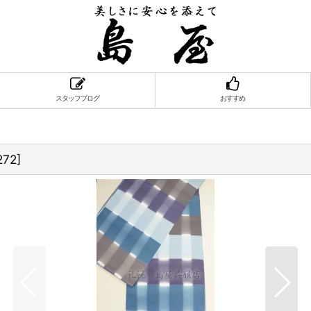
スタッフブログ
おすすめ
272
]