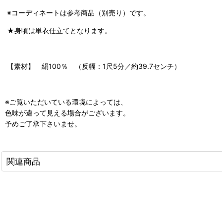
※コーディネートは参考商品（別売り）です。
★身頃は単衣仕立てとなります。
【素材】 絹100％ （反幅：1尺5分／約39.7センチ）
※ご覧いただいている環境によっては、
色味が違って見える場合がございます。
予めご了承下さいませ。
関連商品