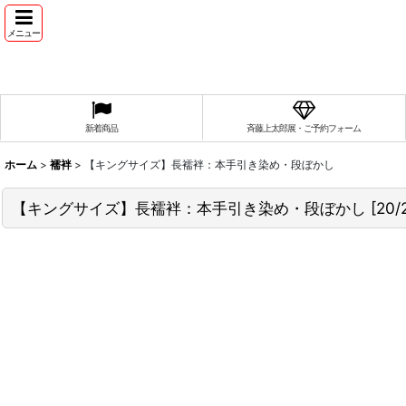
メニュー
新着商品
斉藤上太郎展・ご予約フォーム
ホーム
>
襦袢
>
【キングサイズ】長襦袢：本手引き染め・段ぼかし
【キングサイズ】長襦袢：本手引き染め・段ぼかし
[
20/