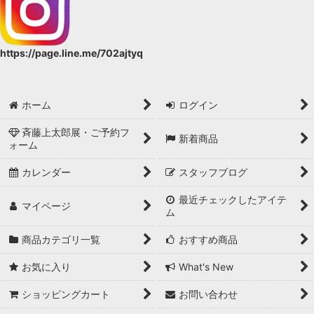
https://page.line.me/702ajtyq
ホーム
ログイン
斉藤上太郎展・ご予約フ
新着商品
ォーム
カレンダー
スタッフブログ
最近チェックしたアイテ
マイページ
ム
商品カテゴリ一覧
おすすめ商品
お気に入り
What's New
ショッピングカート
お問い合わせ