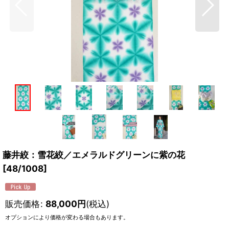
藤井絞：雪花絞／エメラルドグリーンに紫の花
[
48/1008
]
販売価格
:
88,000
円
(税込)
オプションにより価格が変わる場合もあります。