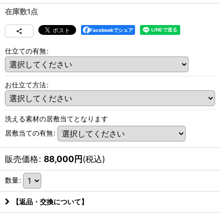
在庫数1点
Facebookでシェア
仕立ての有無
:
お仕立て方法
:
洗える素材の居敷当てとなります
居敷当ての有無
:
販売価格
:
88,000
円
(税込)
数量
:
【返品・交換について】