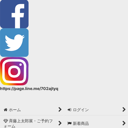
絞り込む
https://page.line.me/702ajtyq
ホーム
ログイン
斉藤上太郎展・ご予約フ
新着商品
ォーム