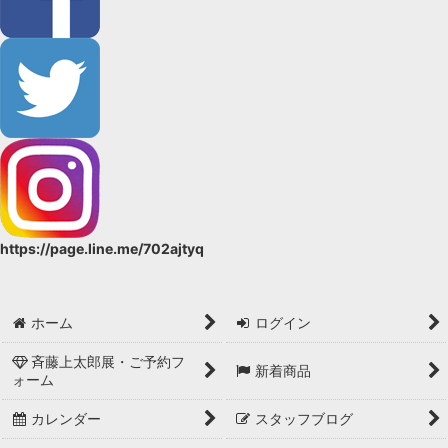
https://page.line.me/702ajtyq
ホーム
ログイン
斉藤上太郎展・ご予約フ
新着商品
ォーム
カレンダー
スタッフブログ