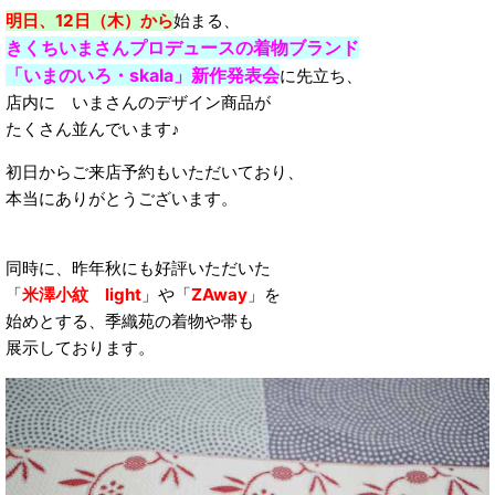
明日、12日（木）から
始まる、
きくちいまさんプロデュースの着物ブランド
「いまのいろ・skala」新作発表会
に先立ち、
店内に いまさんのデザイン商品が
たくさん並んでいます♪
初日からご来店予約もいただいており、
本当にありがとうございます。
同時に、昨年秋にも好評いただいた
「
米澤小紋 light
」や「
ZAway
」を
始めとする、季織苑の着物や帯も
展示しております。