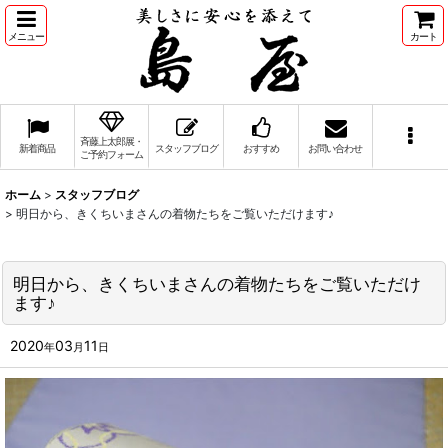
メニュー
カート
斉藤上太郎展・
新着商品
スタッフブログ
おすすめ
お問い合わせ
ご予約フォーム
ホーム
>
スタッフブログ
>
明日から、きくちいまさんの着物たちをご覧いただけます♪
明日から、きくちいまさんの着物たちをご覧いただけ
ます♪
2020
03
11
年
月
日