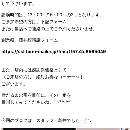
して下さいます。
講演時間は、13：00～/16：00～の2回となります。
ご参加希望の方は、下記フォーム
または当店へご連絡の上でご予約くださいませ。
創業祭 藤井絞講話フォーム
https://ssl.form-mailer.jp/fms/1f57e2c8565049
また、店内には感謝祭価格として
《ご来店の方に、絶対お得なコーナー≫も
ございます。
雪だるまの帯を目印に、その一角を
目指してみてくださいね。 (*^-^*)
今回のブログは、スタッフ・島井でした (^^♪