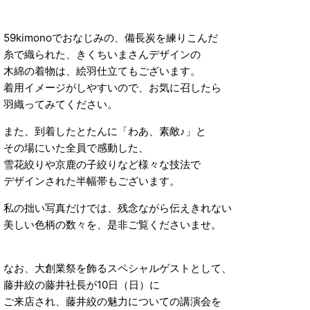
59kimonoでおなじみの、備長炭を練りこんだ
糸で織られた、きくちいまさんデザインの
木綿の着物は、絵羽仕立てもございます。
着用イメージがしやすいので、お気に召したら
羽織ってみてください。
また、到着したとたんに「わあ、素敵♪」と
その場にいた全員で感動した、
雪花絞りや京鹿の子絞りなど様々な技法で
デザインされた半幅帯もございます。
私の拙い写真だけでは、残念ながら伝えきれない
美しい色柄の数々を、是非ご覧くださいませ。
なお、大創業祭を飾るスペシャルゲストとして、
藤井絞の藤井社長が10日（日）に
ご来店され、藤井絞の魅力についての講演会を