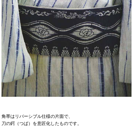
角帯はリバーシブル仕様の片面で、
刀の鍔（つば）を意匠化したものです。