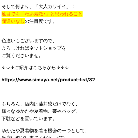
そして何より、「大人カワイイ」！
遠目でも「わあ素敵♪」と思われること
間違いなし
の注目度です。
色違いもございますので、
よろしければネットショップを
ご覧くださいませ。
↓↓↓ご紹介はこちらから↓↓↓
https://www.simaya.net/product-list/82
もちろん、店内は藤井絞だけでなく、
様々なゆかたや夏着物、帯やバッグ、
下駄などを置いています。
ゆかたや夏着物を着る機会の一つとして、
当店に遊びに来てください(笑)