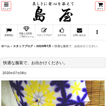
メニュー
カート
斉藤上太郎展・
新着商品
スタッフブログ
おすすめ
お問い合わせ
ご予約フォーム
ホーム
>
スタッフブログ
>
2020年7月
>
快適な服装で、お出かけください。
快適な服装で、お出かけください。
2020
07
08
年
月
日