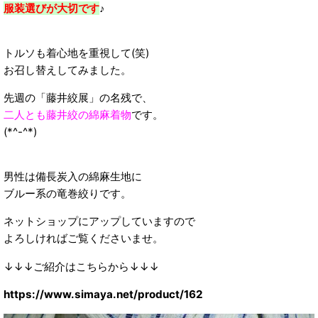
服装選びが大切です
♪
トルソも着心地を重視して(笑)
お召し替えしてみました。
先週の「藤井絞展」の名残で、
二人とも藤井絞の綿麻着物
です。
(*^-^*)
男性は備長炭入の綿麻生地に
ブルー系の竜巻絞りです。
ネットショップにアップしていますので
よろしければご覧くださいませ。
↓↓↓ご紹介はこちらから↓↓↓
https://www.simaya.net/product/162