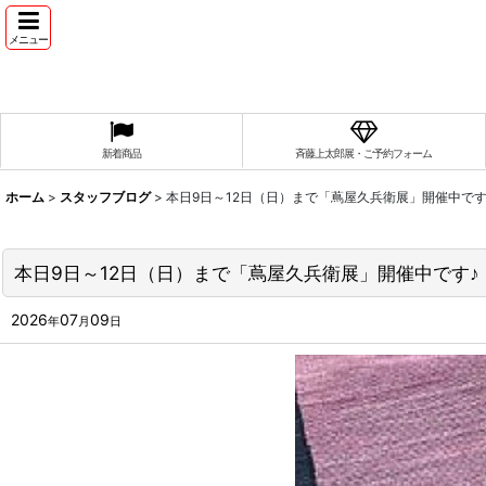
メニュー
新着商品
斉藤上太郎展・ご予約フォーム
ホーム
>
スタッフブログ
>
本日9日～12日（日）まで「蔦屋久兵衛展」開催中です
本日9日～12日（日）まで「蔦屋久兵衛展」開催中です♪
2026
07
09
年
月
日