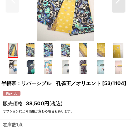
半幅帯：リバーシブル 孔雀王／オリエント
[
53/1104
]
販売価格
:
38,500
円
(税込)
オプションにより価格が変わる場合もあります。
在庫数1点