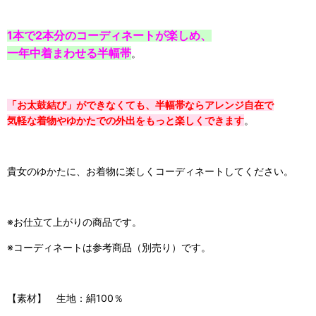
1本で2本分のコーディネートが
楽しめ、
一年中着まわせる半幅帯
。
「お太鼓結び」ができなくても、
半幅帯ならアレンジ自在で
気軽な着物やゆかたでの外出を
もっと楽しくできます
。
貴女のゆかたに、お着物に楽しくコーディネートしてください。
※お仕立て上がりの商品です。
※コーディネートは参考商品（別売り）です。
【素材】 生地：絹100％