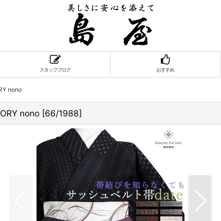
スタッフブログ
おすすめ
 nono
RY nono
[
66/1988
]