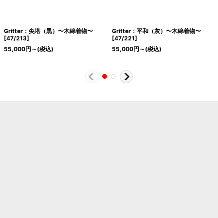
Gritter：尖塔（黒）〜木綿着物〜
Gritter：平和（灰）〜木綿着物〜
[
47/213
]
[
47/221
]
55,000
円
～
(税込)
55,000
円
～
(税込)