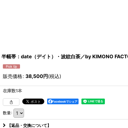
半幅帯：date（デイト）・波紋白茶／by KIMONO FACTO
販売価格
:
38,500
円
(税込)
在庫数1本
Facebookでシェア
数量
:
【返品・交換について】