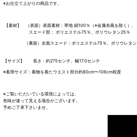
※お仕立て上がりの商品です。
【素材】 （表面）表面素材：帯地 絹100％（※金属糸風を除く）、
スエード部： ポリエステル75％、ポリウレタン25％
（裏面）全面スエード：ポリエステル75％、ポリウレタン2
【サイズ】 長さ：約275センチ、幅17.0センチ
※着用サイズ：着物を着たウエスト部分約80cm〜106cm程度
※ご覧いただいている環境によっては、
色味が違って見える場合がございます。
予めご了承下さいませ。