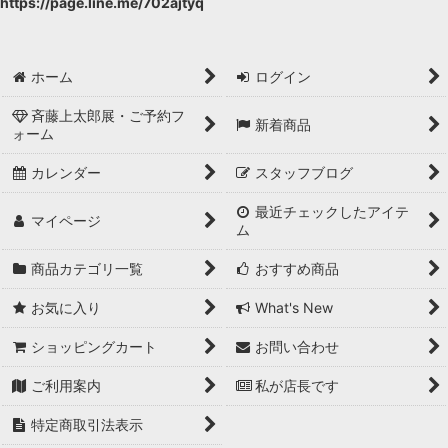
https://page.line.me/702ajtyq
ホーム
ログイン
斉藤上太郎展・ご予約フ
新着商品
ォーム
カレンダー
スタッフブログ
最近チェックしたアイテ
マイページ
ム
商品カテゴリ一覧
おすすめ商品
お気に入り
What's New
ショッピングカート
お問い合わせ
ご利用案内
私が店長です
特定商取引法表示