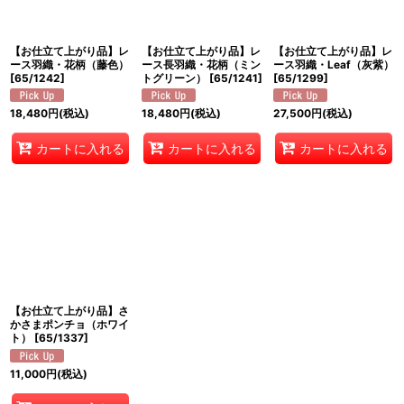
絞り込む
【お仕立て上がり品】レ
【お仕立て上がり品】レ
【お仕立て上がり品】レ
ース羽織・花柄（藤色）
ース長羽織・花柄（ミン
ース羽織・Leaf（灰紫）
[
65/1242
]
トグリーン）
[
65/1241
]
[
65/1299
]
18,480
円
(税込)
18,480
円
(税込)
27,500
円
(税込)
カートに入れる
カートに入れる
カートに入れる
【お仕立て上がり品】さ
かさまポンチョ（ホワイ
ト）
[
65/1337
]
11,000
円
(税込)