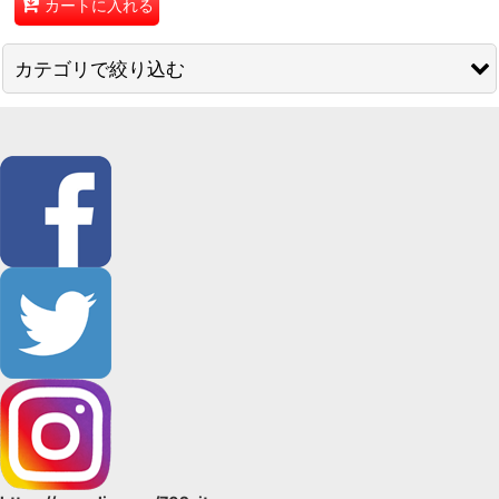
カートに入れる
カテゴリで絞り込む
コート・羽織もの (全商品)
コート
ショール
カーディガン
羽織
コート・羽織生地（強撥水加工済）