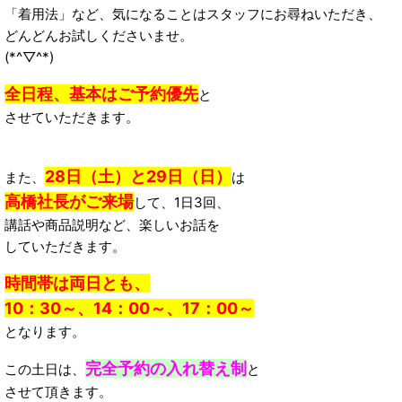
「着用法」など、気になることはスタッフにお尋ねいただき、
どんどんお試しくださいませ。
(*^▽^*)
全日程、基本はご予約優先
と
させていただきます。
28日（土）と29日（日）
また、
は
高橋社長がご来場
して、1日3回、
講話や商品説明など、楽しいお話を
していただきます。
時間帯は両日とも、
10：30～、14：00～、17：00～
となります。
完全予約の入れ替え制
この土日は、
と
させて頂きます。