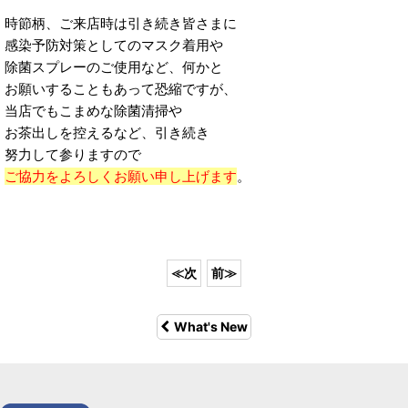
時節柄、ご来店時は引き続き皆さまに
感染予防対策としてのマスク着用や
除菌スプレーのご使用など、何かと
お願いすることもあって恐縮ですが、
当店でもこまめな除菌清掃や
お茶出しを控えるなど、引き続き
努力して参りますので
ご協力をよろしくお願い申し上げます
。
What's New