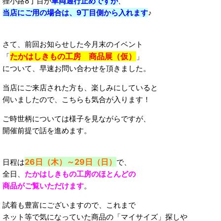
狸小路8丁目が
車両通行止めですが
、
当店にご用の場合は、9丁目側から入れます
♪
さて、前回お知らせした今月末のイベント
たかはしきもの工房 商品展（仮）
「
」
について、早速お問い合わせを頂きました。
当店にご来店された方も、楽しみにしていると
伺いましたので、こちらも気合が入ります！
ご時世柄については様子を見ながらですが、
開催前提で話を進めます。
26日（木）～29日（日）
日程は
で、
全日、
たかはしきもの工房のほとんどの
商品がご覧いただけます
。
試着も豊富にございますので、これまで
ネット等で気になっていた商品の「マイサイズ」探しや