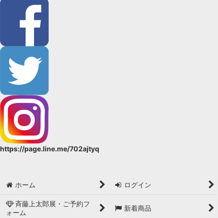
https://page.line.me/702ajtyq
ホーム
ログイン
斉藤上太郎展・ご予約フ
新着商品
ォーム