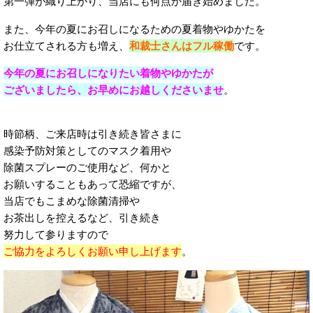
第一弾が織り上がり、当店にも何点か届き始めました。
また、今年の夏にお召しになるための夏着物やゆかたを
お仕立てされる方も増え、
和裁士さんはフル稼働
です。
今年の夏にお召しになりたい着物やゆかたが
ございましたら、お早めにお越しくださいませ
。
時節柄、ご来店時は引き続き皆さまに
感染予防対策としてのマスク着用や
除菌スプレーのご使用など、何かと
お願いすることもあって恐縮ですが、
当店でもこまめな除菌清掃や
お茶出しを控えるなど、引き続き
努力して参りますので
ご協力をよろしくお願い申し上げます
。