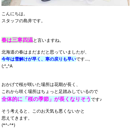
こんにちは。
スタッフの島井です。
春は三寒四温
と言いますね。
北海道の春はまだまだと思っていましたが、
今年は雪解けが早く、寒の戻りも早い
です…。
(;^_^A
おかげで桜が咲いた場所は花期が長く、
これから咲く場所はちょっと足踏みしているので
全体的に「桜の季節」が長くなりそう
です♪
そう考えると、このお天気も悪くないかと
思えてきます。
(*^-^*)