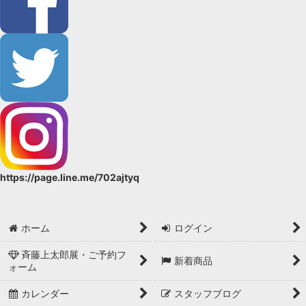
https://page.line.me/702ajtyq
ホーム
ログイン
斉藤上太郎展・ご予約フ
新着商品
ォーム
カレンダー
スタッフブログ