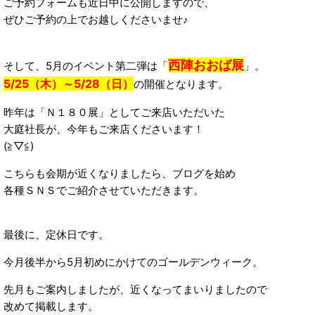
ご予約フォームも近日中に公開しますので、
ぜひご予約の上でお越しくださいませ♪
西陣おおば展
そして、5月のイベント第二弾は「
」。
5/25（木）～5/28（日）
の開催となります。
昨年は「Ｎ１８０展」としてご来店いただいた
大庭社長が、今年もご来店くださいます！
(≧▽≦)
こちらも会期が近くなりましたら、ブログを始め
各種ＳＮＳでご紹介させていただきます。
最後に、定休日です。
今月後半から5月初めにかけてのゴールデンウィーク。
先月もご案内しましたが、近くなってまいりましたので
改めて掲載します。