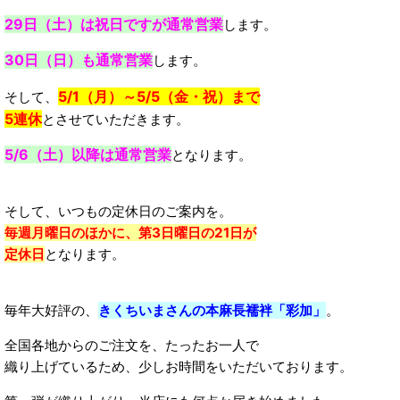
29日（土）は祝日ですが通常営業
します。
30日（日）も通常営業
します。
5/1（月）～5/5（金・祝）まで
そして、
5連休
とさせていただきます。
5/6（土）以降は通常営業
となります。
そして、いつもの定休日のご案内を。
毎週月曜日のほかに、第3日曜日の21日が
定休日
となります。
毎年大好評の、
きくちいまさんの本麻長襦袢「彩加」
。
全国各地からのご注文を、たったお一人で
織り上げているため、少しお時間をいただいております。