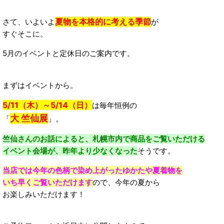
夏物を本格的に考える季節
さて、いよいよ
が
すぐそこに。
5月のイベントと定休日のご案内です。
まずはイベントから。
5/11（木）～5/14（日）
は毎年恒例の
大 竺仙展
「
」。
竺仙さんのお話によると、札幌市内で商品をご覧いただける
イベント会場が、昨年より少なくなった
そうです。
当店では今年の色柄で染め上がったゆかたや夏着物を
いち早くご覧いただけます
ので、今年の夏から
お楽しみいただけます！