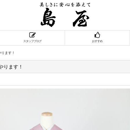
スタッフブログ
おすすめ
eやります！
eやります！