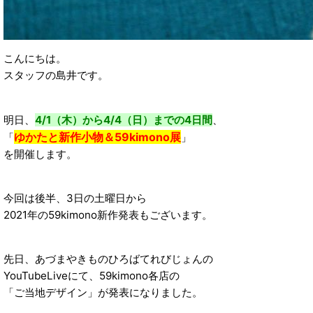
こんにちは。
スタッフの島井です。
明日、
4/1（木）から4/4（日）までの4日間
、
ゆかたと新作小物＆59kimono展
「
」
を開催します。
今回は後半、3日の土曜日から
2021年の59kimono新作発表もございます。
先日、あづまやきものひろばてれびじょんの
YouTubeLiveにて、59kimono各店の
「ご当地デザイン」が発表になりました。