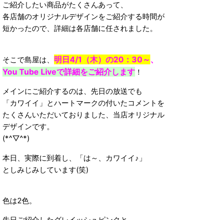
ご紹介したい商品がたくさんあって、
各店舗のオリジナルデザインをご紹介する時間が
短かったので、詳細は各店舗に任されました。
明日4/1（木）の20：30～
、
そこで島屋は、
You Tube Liveで詳細をご紹介します
！
メインにご紹介するのは、先日の放送でも
「カワイイ」とハートマークの付いたコメントを
たくさんいただいておりました、当店オリジナル
デザインです。
(*^▽^*)
本日、実際に到着し、「は～、カワイイ♪」
としみじみしています(笑)
色は2色。
先日ご紹介したグレイッシュピンクと、