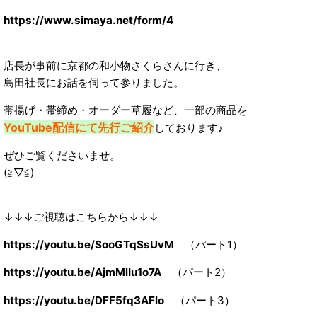
https://www.simaya.net/form/4
店長が事前に京都の和小物さくらさんに行き、
島田社長にお話を伺って参りました。
帯揚げ・帯締め・オーダー草履など、一部の商品を
YouTube配信にて先行ご紹介
しております♪
ぜひご覧くださいませ。
(≧▽≦)
↓↓↓ご視聴はこちらから↓↓↓
https://youtu.be/SooGTqSsUvM
（パート1）
https://youtu.be/AjmMlIu1o7A
（パート2）
https://youtu.be/DFF5fq3AFlo
（パート3）