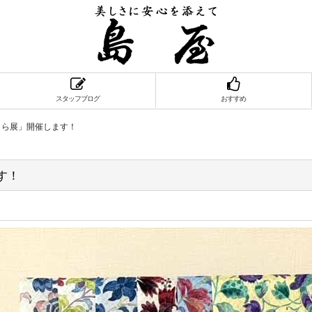
スタッフブログ
おすすめ
くら展」開催します！
す！