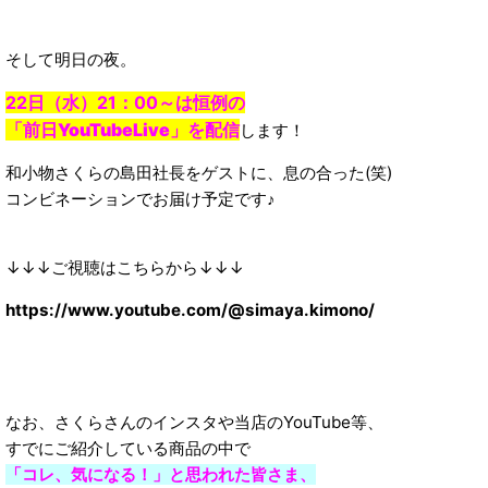
そして明日の夜。
22日（水）21：00～は恒例の
「前日YouTubeLive」を
配信
します！
和小物さくらの島田社長をゲストに、息の合った(笑)
コンビネーションでお届け予定です♪
↓↓↓ご視聴はこちらから↓↓↓
https://www.youtube.com/@simaya.kimono/
なお、さくらさんのインスタや当店のYouTube等、
すでにご紹介している商品の中で
「コレ、気になる！」と思われた皆さま、