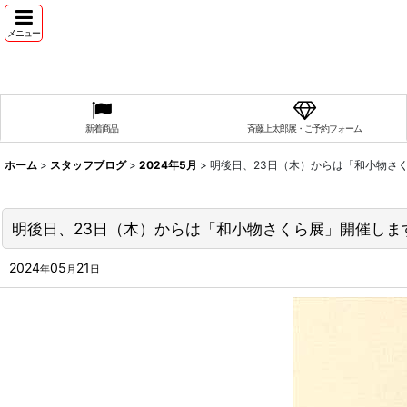
メニュー
新着商品
斉藤上太郎展・ご予約フォーム
ホーム
>
スタッフブログ
>
2024年5月
>
明後日、23日（木）からは「和小物さ
明後日、23日（木）からは「和小物さくら展」開催しま
2024
05
21
年
月
日