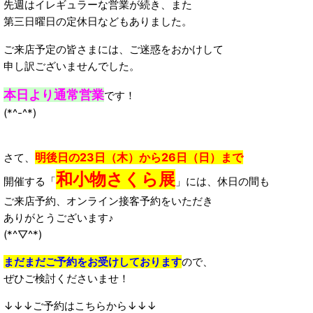
先週はイレギュラーな営業が続き、また
第三日曜日の定休日などもありました。
ご来店予定の皆さまには、ご迷惑をおかけして
申し訳ございませんでした。
本日より通常営業
です！
(*^-^*)
明後日の23日（木）から26日（日）まで
さて、
和小物さくら展
開催する「
」には、休日の間も
ご来店予約、オンライン接客予約をいただき
ありがとうございます♪
(*^▽^*)
まだまだご予約をお受けしております
ので、
ぜひご検討くださいませ！
↓↓↓ご予約はこちらから↓↓↓