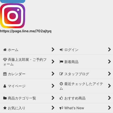
https://page.line.me/702ajtyq
ホーム
ログイン
斉藤上太郎展・ご予約フ
新着商品
ォーム
カレンダー
スタッフブログ
最近チェックしたアイテ
マイページ
ム
商品カテゴリ一覧
おすすめ商品
お気に入り
What's New