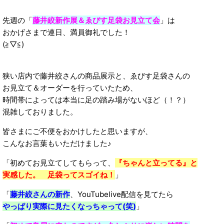
先週の「
藤井絞新作展＆ゑびす足袋お見立て会
」は
おかげさまで連日、満員御礼でした！
(≧▽≦)
狭い店内で藤井絞さんの商品展示と、ゑびす足袋さんの
お見立て＆オーダーを行っていたため、
時間帯によっては本当に足の踏み場がないほど（！？）
混雑しておりました。
皆さまにご不便をおかけしたと思いますが、
こんなお言葉もいただけました♪
「初めてお見立てしてもらって、
『ちゃんと立ってる』と
実感した。 足袋ってスゴイね！
」
「
藤井絞さんの新作
、YouTubelive配信を見てたら
やっぱり実際に見たくなっちゃって(笑)
」