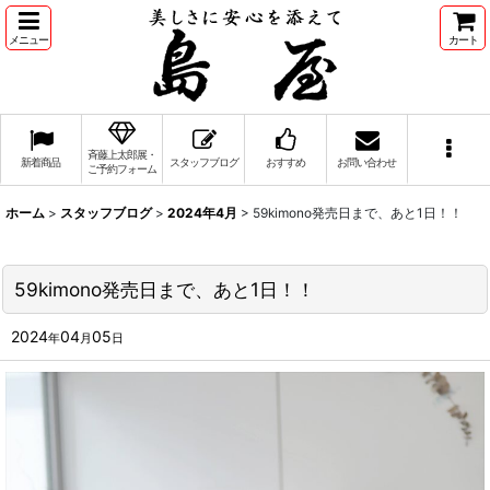
メニュー
カート
斉藤上太郎展・
新着商品
スタッフブログ
おすすめ
お問い合わせ
ご予約フォーム
ホーム
>
スタッフブログ
>
2024年4月
>
59kimono発売日まで、あと1日！！
59kimono発売日まで、あと1日！！
2024
04
05
年
月
日