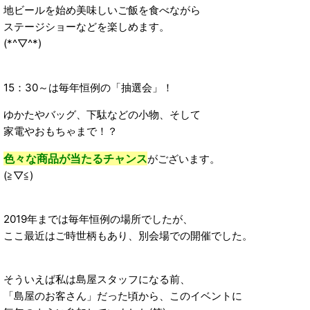
地ビールを始め美味しいご飯を食べながら
ステージショーなどを楽しめます。
(*^▽^*)
15：30～は毎年恒例の「抽選会」！
ゆかたやバッグ、下駄などの小物、そして
家電やおもちゃまで！？
色々な商品が当たるチャンス
がございます。
(≧▽≦)
2019年までは毎年恒例の場所でしたが、
ここ最近はご時世柄もあり、別会場での開催でした。
そういえば私は島屋スタッフになる前、
「島屋のお客さん」だった頃から、このイベントに