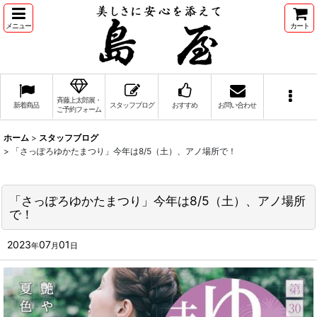
メニュー
カート
斉藤上太郎展・
新着商品
スタッフブログ
おすすめ
お問い合わせ
ご予約フォーム
ホーム
>
スタッフブログ
>
「さっぽろゆかたまつり」今年は8/5（土）、アノ場所で！
「さっぽろゆかたまつり」今年は8/5（土）、アノ場所
で！
2023
07
01
年
月
日