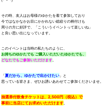
(*^-^*)
その時、友人はお母様のゆかたを着て参加しており
今ではなかなかお目にかかれない総絞りの柄付けも
周りの方に好評で、「こういうイベントって楽しいね」
と良い思い出になっています。
このイベントは当時の私たちのように、
お持ちのゆかたでも ご購入いただいたゆかたでも、
どなたでもご参加いただけます
。
夏だから、ゆかたで出かけたい
「
」と
思っている皆さま、ぜひお誘いあわせてご参加くださいませ。
抽選券付飲食チケットは、2,500円（税込）で
事前に当店にてお求めいただけます
。