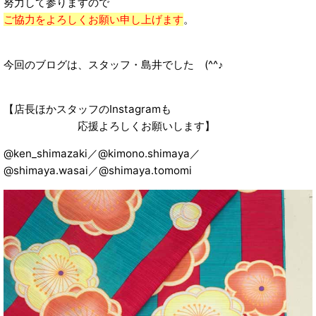
努力して参りますので
ご協力をよろしくお願い申し上げます
。
今回のブログは、スタッフ・島井でした (^^♪
【店長ほかスタッフのInstagramも
応援よろしくお願いします】
@ken_shimazaki／@kimono.shimaya／
@shimaya.wasai／@shimaya.tomomi