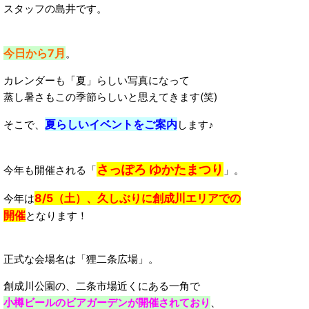
スタッフの島井です。
今日から7月
。
カレンダーも「夏」らしい写真になって
蒸し暑さもこの季節らしいと思えてきます(笑)
夏らしいイベントをご案内
そこで、
します♪
さっぽろ ゆかたまつり
今年も開催される「
」。
8/5（土）、久しぶりに創成川エリアでの
今年は
開催
となります！
正式な会場名は「狸二条広場」。
創成川公園の、二条市場近くにある一角で
小樽ビールのビアガーデンが開催されており
、