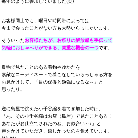
毎年のように参加していました(笑)
お客様同士でも、曜日や時間帯によっては
今まで会ったことがない方も大勢いらっしゃいます。
そういった
お客様たちが、お祭りの解放感も手伝って
気軽におしゃべりができる、貴重な機会の一つ
です。
反物で見たことのある着物やゆかたを
素敵なコーディネートで着こなしていらっしゃる方を
お見かけして、「目の保養と勉強になるな～」と
思ったり。
逆に島屋で誂えた小千谷縮を着て参加した時は、
「あ、その小千谷縮はお店（島屋）で見たことある！
あなたがお仕立てされたのね、お似合い～♪」と
声をかけていただき、嬉しかったのを覚えています。