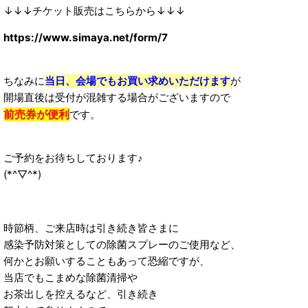
↓↓↓チケット販売はこちらから↓↓↓
https://www.simaya.net/form/7
ちなみに
当日、会場でもお買い求めいただけます
が
開場直後は受付が混雑する場合がございますので
前売券が便利
です。
ご予約をお待ちしております♪
(*^▽^*)
時節柄、ご来店時は引き続き皆さまに
感染予防対策としての除菌スプレーのご使用など、
何かとお願いすることもあって恐縮ですが、
当店でもこまめな除菌清掃や
お茶出しを控えるなど、引き続き