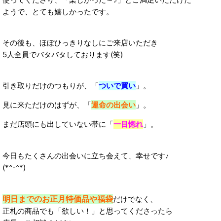
ようで、とても嬉しかったです。
その後も、ほぼひっきりなしにご来店いただき
5人全員でバタバタしております(笑)
引き取りだけのつもりが、「
ついで買い
」。
見に来ただけのはずが、「
運命の出会い
」。
まだ店頭にも出していない帯に「
一目惚れ
」。
今日もたくさんの出会いに立ち会えて、幸せです♪
(*^-^*)
明日までのお正月特価品や福袋
だけでなく、
正札の商品でも「欲しい！」と思ってくださったら