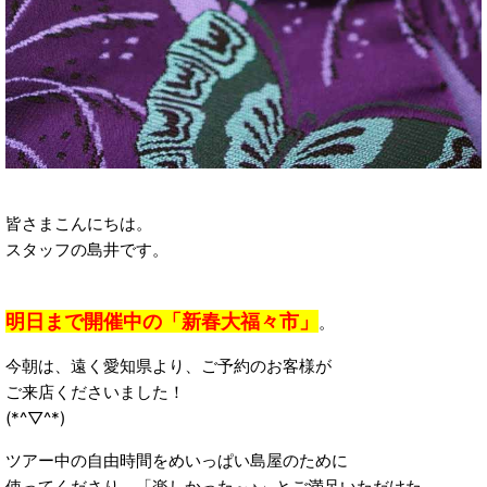
皆さまこんにちは。
スタッフの島井です。
明日まで開催中の「新春大福々市」
。
今朝は、遠く愛知県より、ご予約のお客様が
ご来店くださいました！
(*^▽^*)
ツアー中の自由時間をめいっぱい島屋のために
使ってくださり、「楽しかった～♪」とご満足いただけた