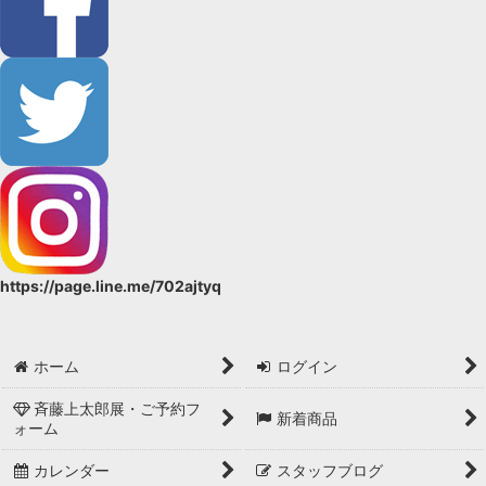
https://page.line.me/702ajtyq
ホーム
ログイン
斉藤上太郎展・ご予約フ
新着商品
ォーム
カレンダー
スタッフブログ