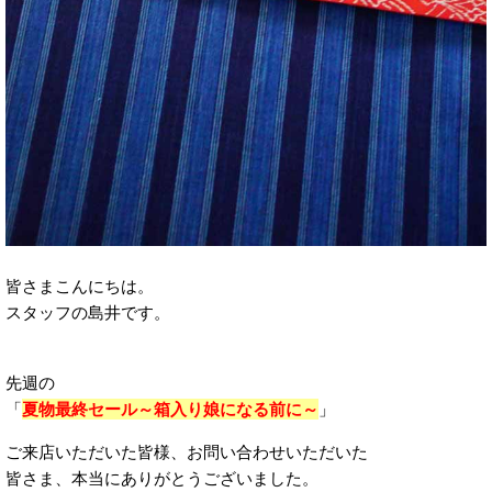
皆さまこんにちは。
スタッフの島井です。
先週の
「
夏物最終セール～箱入り娘になる前に～
」
ご来店いただいた皆様、お問い合わせいただいた
皆さま、本当にありがとうございました。