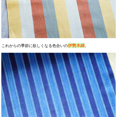
伊勢木綿
これからの季節に欲しくなる色合いの
。