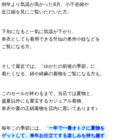
例年より気温が高かった8月、小千谷縮や
近江縮を見にご覧いただいた方。
下旬になると一気に気温が下がり、
単衣としても着用できる竺仙の奥州小紋などを
ご覧になる方。
そして最近では、「ゆかたの前後の季節」に
着たくなる、綿や綿麻の着物をご覧になる方も。
このセールが終わるまで、当店では夏物と、
盛夏以外にも重宝するカジュアル着物、
単衣や夏の正絹着物を店内に置いてあります♪
毎年この季節には、「
一年で一番オトクに夏物を
ゲットして、来年お仕立てする楽しみを持ち越す
」