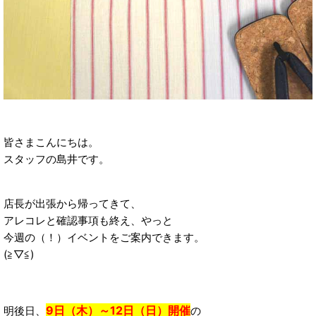
皆さまこんにちは。
スタッフの島井です。
店長が出張から帰ってきて、
アレコレと確認事項も終え、やっと
今週の（！）イベントをご案内できます。
(≧▽≦)
9日（木）～12日（日）開催
明後日、
の