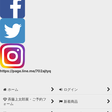
https://page.line.me/702ajtyq
ホーム
ログイン
斉藤上太郎展・ご予約フ
新着商品
ォーム