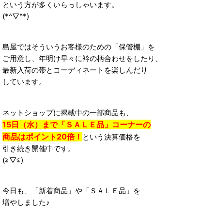
という方が多くいらっしゃいます。
(*^▽^*)
島屋ではそういうお客様のための「保管棚」を
ご用意し、年明け早々に衿の柄合わせをしたり、
最新入荷の帯とコーディネートを楽しんだり
しています。
ネットショップに掲載中の一部商品も、
15日（水）まで「ＳＡＬＥ品」コーナーの
商品はポイント20倍！
という決算価格を
引き続き開催中です。
(≧▽≦)
今日も、「新着商品」や「ＳＡＬＥ品」を
増やしました♪