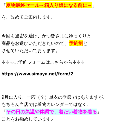
夏物最終セール～箱入り娘になる前に～
「
」
を、改めてご案内します。
今回も過密を避け、かつ皆さまにゆっくりと
予約制
商品をお選びいただきたいので、
と
させていただいております。
↓↓↓ご予約フォームはこちらから↓↓↓
https://www.simaya.net/form/2
9月に入り、一応（？）単衣の季節ではありますが、
もちろん当店では着物カレンダーではなく、
その日の気温や体調で、着たい着物を着る
「
」
ことをお勧めしています♪