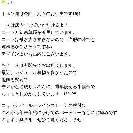
す
よ♪
トルソ達は今回、別々のお仕事です(笑)
一人は店内でご覧いただけるよう、
コートと防寒草履を着用しています。
コートは袖が大きすぎないので、洋服の時でも
違和感がなさそうですね♪
デザイン違いも店内にございます。
もう一人は玄関先でお出迎えします。
最近、カジュアル着物が多かったので
趣向を変えて。
華やかな瑠璃ちりめんに、通年使える半幅帯で
ちょっとおめかししています (*^-^*)
コットンパールとラインストーンの根付は
これから年末年始にかけてのパーティーなどにお勧めです。
キラキラ具合を、ぜひご覧くださいませ♪