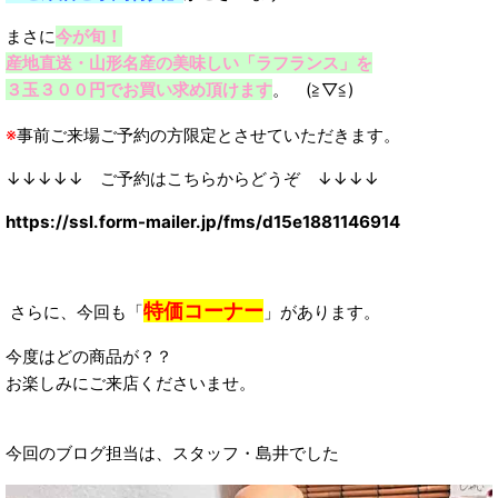
まさに
今が旬！
産地直送・山形名産の美味しい「ラフランス」を
３玉３００円でお買い求め頂けます
。 (≧▽≦)
※
事前ご来場ご予約の方限定とさせていただきます。
↓↓↓↓↓ ご予約はこちらからどうぞ ↓↓↓↓
https://ssl.form-mailer.jp/fms/d15e1881146914
特価コーナー
さらに、今回も「
」があります。
今度はどの商品が？？
お楽しみにご来店くださいませ。
今回のブログ担当は、スタッフ・島井でした