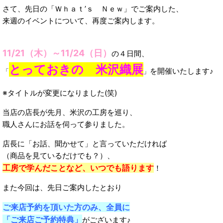
さて、先日の「Ｗｈａｔ’ｓ Ｎｅｗ」でご案内した、
来週のイベントについて、再度ご案内します。
11/21（木）～11/24（日）
の４日間、
とっておきの 米沢織展
を開催いたします♪
「
」
※タイトルが変更になりました(笑)
当店の店長が先月、米沢の工房を巡り、
職人さんにお話を伺って参りました。
店長に「お話、聞かせて」と言っていただければ
（商品を見ているだけでも？）、
工房で学んだことなど、いつでも語ります
！
また今回は、先日ご案内したとおり
ご来店予約を頂いた方のみ、全員に
「ご来店ご予約特典」
がございます♪