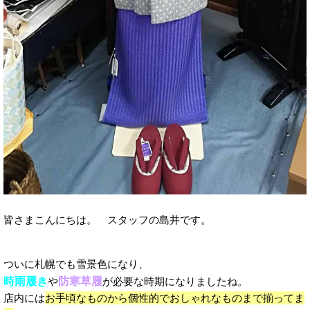
皆さまこんにちは。 スタッフの島井です。
ついに札幌でも雪景色になり、
時雨履き
防寒草履
や
が必要な時期になりましたね。
店内には
お手頃なものから個性的でおしゃれなものまで揃ってま