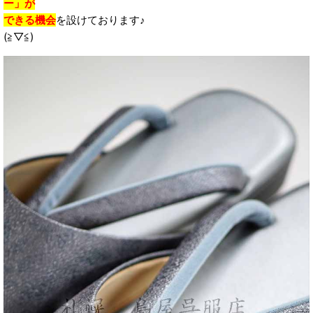
ー」が
できる機会
を設けております♪
(≧▽≦)