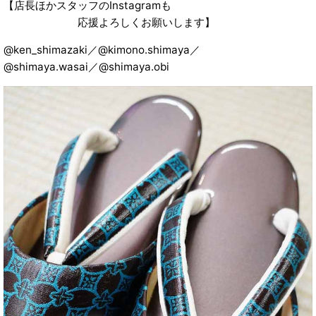
【店長ほかスタッフのInstagramも
応援よろしくお願いします】
@ken_shimazaki／@kimono.shimaya／
@shimaya.wasai／@shimaya.obi