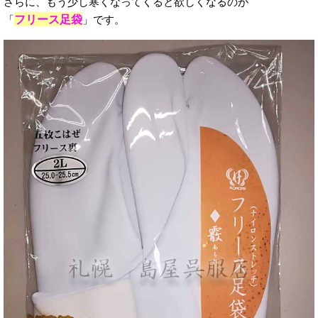
さらに、もう少し寒くなってくると欲しくなるのが
フリース足袋
「
」です。