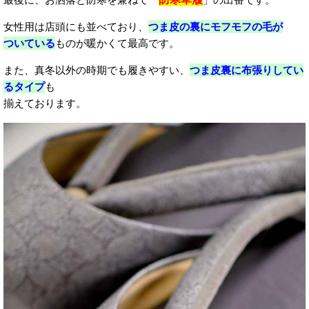
女性用は店頭にも並べており、
つま皮の裏にモフモフの毛が
ついている
ものが暖かくて最高です。
また、真冬以外の時期でも履きやすい、
つま皮裏に布張りしてい
るタイプ
も
揃えております。