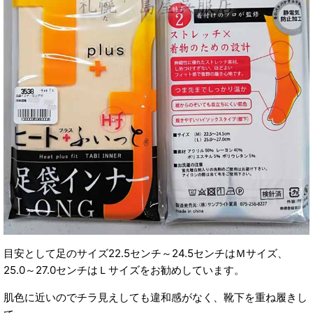
目安として足のサイズ22.5センチ～24.5センチはＭサイズ、
25.0～27.0センチはＬサイズをお勧めしています。
肌色に近いのでチラ見えしても違和感がなく、靴下を重ね履きし