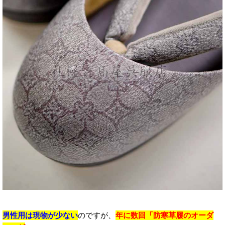
男性用は現物が少ない
のですが、
年に数回「防寒草履のオーダ