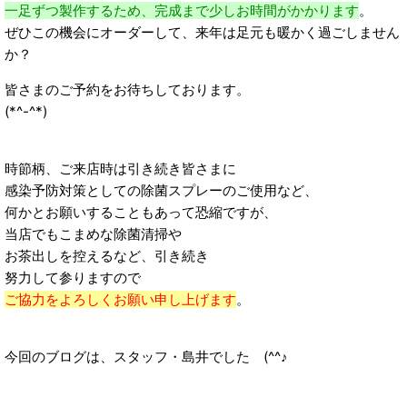
一足ずつ製作するため、完成まで少しお時間がかかります
。
ぜひこの機会にオーダーして、来年は足元も暖かく過ごしません
か？
皆さまのご予約をお待ちしております。
(*^-^*)
時節柄、ご来店時は引き続き皆さまに
感染予防対策としての除菌スプレーのご使用など、
何かとお願いすることもあって恐縮ですが、
当店でもこまめな除菌清掃や
お茶出しを控えるなど、引き続き
努力して参りますので
ご協力をよろしくお願い申し上げます
。
今回のブログは、スタッフ・島井でした (^^♪