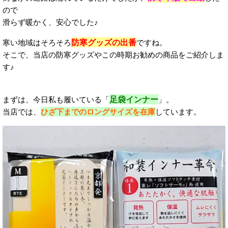
ので
滑らず暖かく、安心でした♪
防寒グッズの出番
寒い地域はそろそろ
ですね。
そこで、当店の防寒グッズやこの時期お勧めの商品をご紹介しま
す♪
足袋インナー
まずは、今日私も履いている「
」。
当店では、
ひざ下までのロングサイズを在庫
しています。