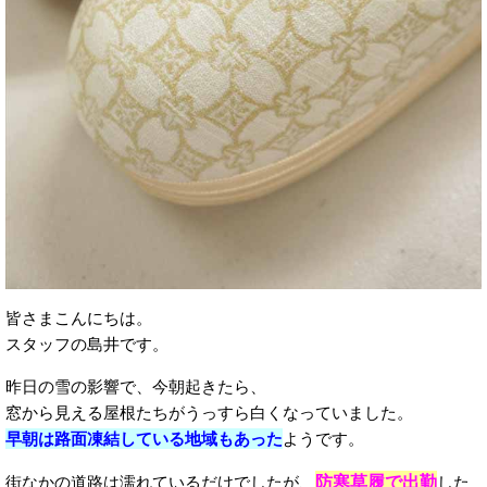
皆さまこんにちは。
スタッフの島井です。
昨日の雪の影響で、今朝起きたら、
窓から見える屋根たちがうっすら白くなっていました。
早朝は路面凍結している地域もあった
ようです。
防寒草履で出勤
街なかの道路は濡れているだけでしたが、
した