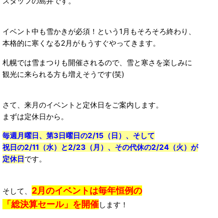
スタッフの島井です。
イベント中も雪かきが必須！という1月もそろそろ終わり、
本格的に寒くなる2月がもうすぐやってきます。
札幌では雪まつりも開催されるので、雪と寒さを楽しみに
観光に来られる方も増えそうです(笑)
さて、来月のイベントと定休日をご案内します。
まずは定休日から。
毎週月曜日、第3日曜日の2/15（日）、そして
祝日の2/11（水）と2/23（月）、その代休の2/24（火）が
定休日
です。
2月のイベントは毎年恒例の
そして、
「総決算セール」を
開催
します！