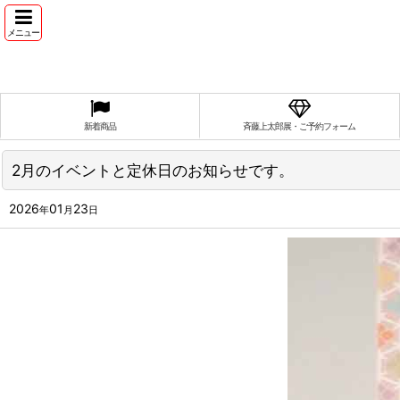
メニュー
新着商品
斉藤上太郎展・ご予約フォーム
2月のイベントと定休日のお知らせです。
2026
01
23
年
月
日