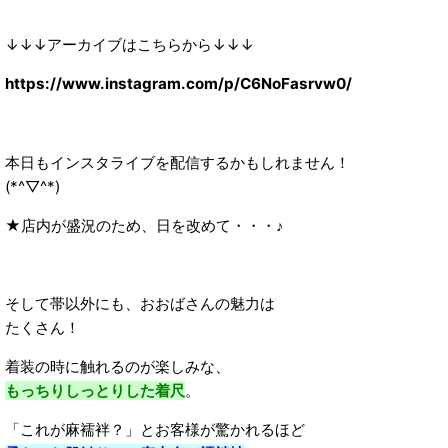
↓↓↓アーカイブはこちらから↓↓↓
https://www.instagram.com/p/C6NoFasrvw0/
本日もインスタライブを配信するかもしれません！
(*^▽^*)
★店内が盛況のため、日を改めて・・・♪
そして帯以外にも、おおばさんの魅力は
たくさん！
着装の時に触れるのが楽しみな、
もっちりしっとりした着尺
。
「これが麻襦袢？」とお客様が驚かれるほど