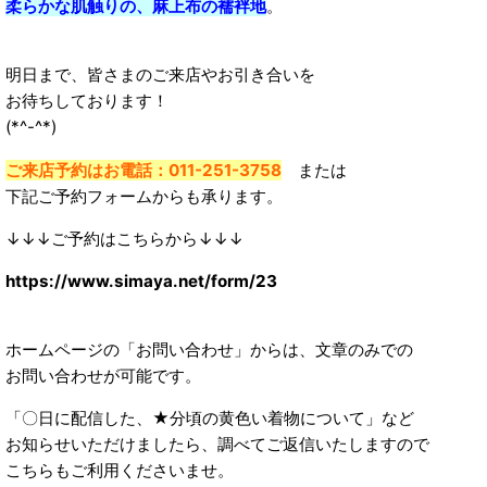
柔らかな肌触りの、麻上布の襦袢地
。
明日まで、皆さまのご来店やお引き合いを
お待ちしております！
(*^-^*)
ご来店予約はお電話：011-251-3758
または
下記ご予約フォームからも承ります。
↓↓↓ご予約はこちらから↓↓↓
https://www.simaya.net/form/23
ホームページの「お問い合わせ」からは、文章のみでの
お問い合わせが可能です。
「〇日に配信した、★分頃の黄色い着物について」など
お知らせいただけましたら、調べてご返信いたしますので
こちらもご利用くださいませ。