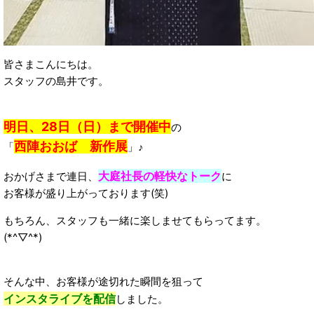
皆さまこんにちは。
スタッフの島井です。
明日、28日（日）まで開催中
の
西陣おおば 新作展
「
」♪
大庭社長の軽快なトーク
おかげさまで連日、
に
お客様が盛り上がっております(笑)
もちろん、スタッフも一緒に楽しませてもらってます。
(*^▽^*)
そんな中、お客様が途切れた瞬間を狙って
インスタライブを配信
しました。