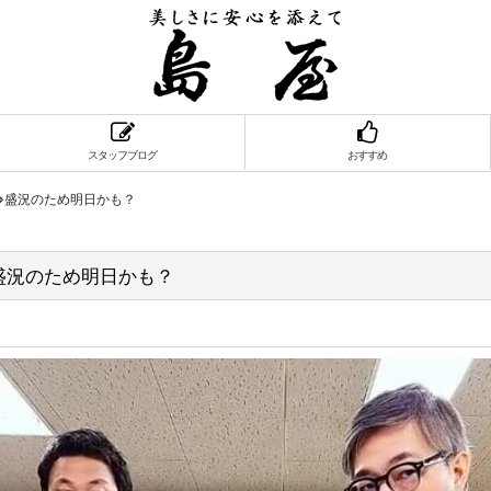
スタッフブログ
おすすめ
⇒盛況のため明日かも？
盛況のため明日かも？