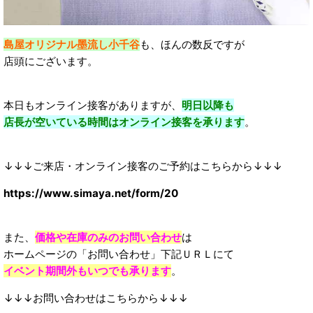
島屋オリジナル墨流し小千谷
も、ほんの数反ですが
店頭にございます。
本日もオンライン接客がありますが、
明日以降も
店長が空いている時間はオンライン接客を承ります
。
↓↓↓ご来店・オンライン接客のご予約はこちらから↓↓↓
https://www.simaya.net/form/20
また、
価格や在庫のみのお問い合わせ
は
ホームページの「お問い合わせ」下記ＵＲＬにて
イベント期間外もいつでも承ります
。
↓↓↓お問い合わせはこちらから↓↓↓