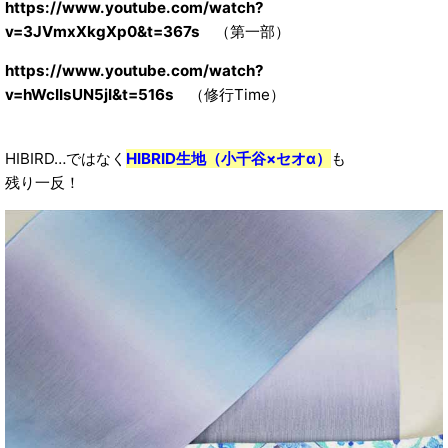
https://www.youtube.com/watch?
v=3JVmxXkgXp0&t=367s
（第一部）
https://www.youtube.com/watch?
v=hWcIIsUN5jI&t=516s
（修行Time）
HIBIRD…ではなく
HIBRID生地（小千谷×セオα）
も
残り一反！