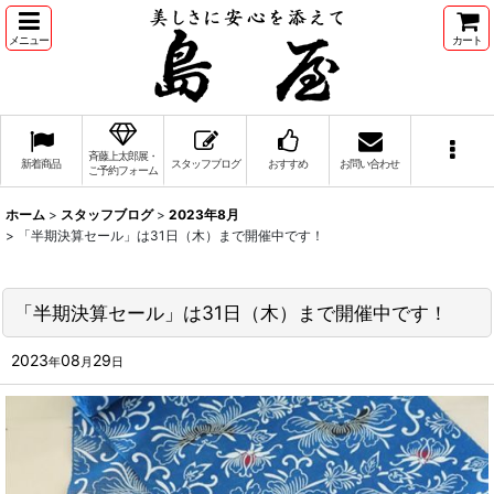
メニュー
カート
斉藤上太郎展・
新着商品
スタッフブログ
おすすめ
お問い合わせ
ご予約フォーム
ホーム
>
スタッフブログ
>
2023年8月
>
「半期決算セール」は31日（木）まで開催中です！
「半期決算セール」は31日（木）まで開催中です！
2023
08
29
年
月
日