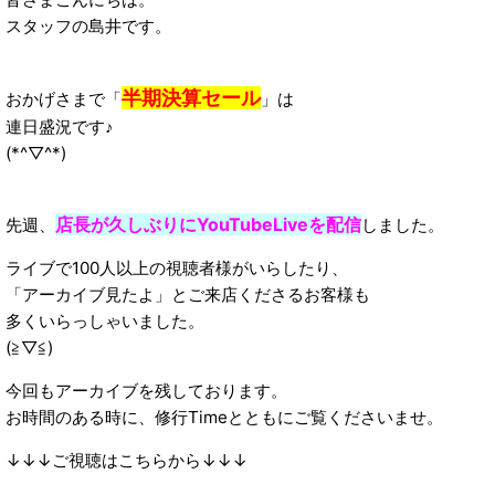
スタッフの島井です。
半期決算セール
おかげさまで「
」は
連日盛況です♪
(*^▽^*)
店長が久しぶりにYouTubeLiveを配信
先週、
しました。
ライブで100人以上の視聴者様がいらしたり、
「アーカイブ見たよ」とご来店くださるお客様も
多くいらっしゃいました。
(≧▽≦)
今回もアーカイブを残しております。
お時間のある時に、修行Timeとともにご覧くださいませ。
↓↓↓ご視聴はこちらから↓↓↓