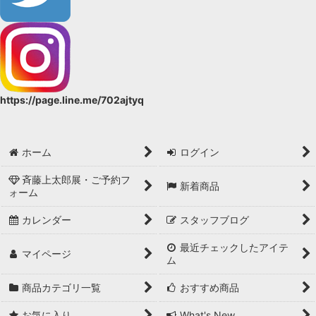
https://page.line.me/702ajtyq
ホーム
ログイン
斉藤上太郎展・ご予約フ
新着商品
ォーム
カレンダー
スタッフブログ
最近チェックしたアイテ
マイページ
ム
商品カテゴリ一覧
おすすめ商品
お気に入り
What's New