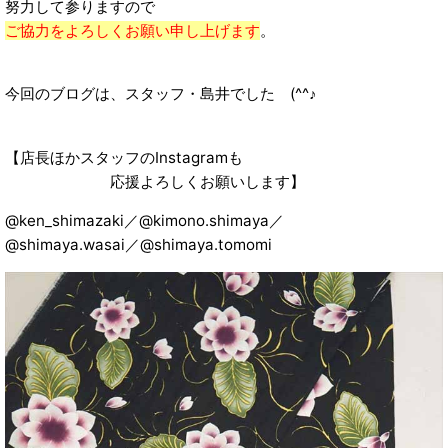
努力して参りますので
ご協力をよろしくお願い申し上げます
。
今回のブログは、スタッフ・島井でした (^^♪
【店長ほかスタッフのInstagramも
応援よろしくお願いします】
@ken_shimazaki／@kimono.shimaya／
@shimaya.wasai／@shimaya.tomomi