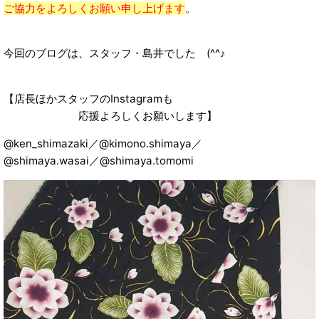
ご協力をよろしくお願い申し上げます
。
今回のブログは、スタッフ・島井でした (^^♪
【店長ほかスタッフのInstagramも
応援よろしくお願いします】
@ken_shimazaki／@kimono.shimaya／
@shimaya.wasai／@shimaya.tomomi