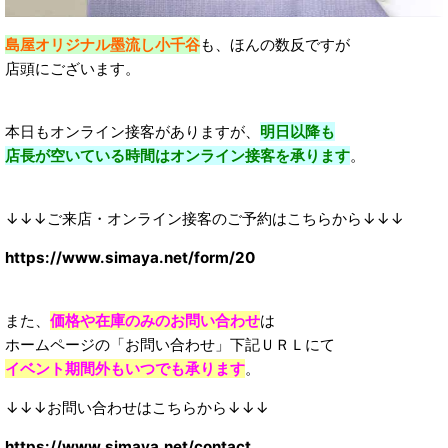
島屋オリジナル墨流し小千谷
も、ほんの数反ですが
店頭にございます。
本日もオンライン接客がありますが、
明日以降も
店長が空いている時間はオンライン接客を承ります
。
↓↓↓ご来店・オンライン接客のご予約はこちらから↓↓↓
https://www.simaya.net/form/20
また、
価格や在庫のみのお問い合わせ
は
ホームページの「お問い合わせ」下記ＵＲＬにて
イベント期間外もいつでも承ります
。
↓↓↓お問い合わせはこちらから↓↓↓
https://www.simaya.net/contact