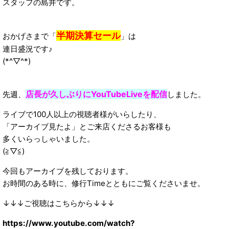
スタッフの島井です。
半期決算セール
おかげさまで「
」は
連日盛況です♪
(*^▽^*)
店長が久しぶりにYouTubeLiveを配信
先週、
しました。
ライブで100人以上の視聴者様がいらしたり、
「アーカイブ見たよ」とご来店くださるお客様も
多くいらっしゃいました。
(≧▽≦)
今回もアーカイブを残しております。
お時間のある時に、修行Timeとともにご覧くださいませ。
↓↓↓ご視聴はこちらから↓↓↓
https://www.youtube.com/watch?