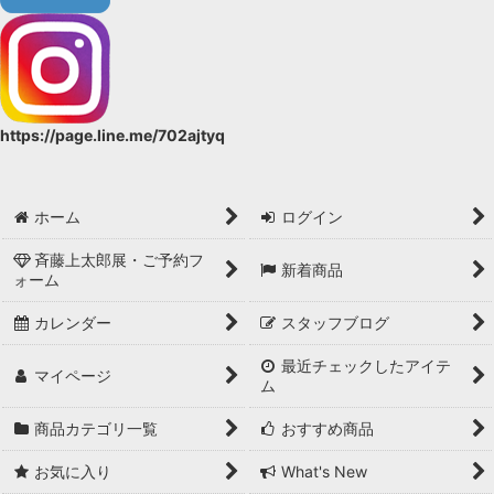
https://page.line.me/702ajtyq
ホーム
ログイン
斉藤上太郎展・ご予約フ
新着商品
ォーム
カレンダー
スタッフブログ
最近チェックしたアイテ
マイページ
ム
商品カテゴリ一覧
おすすめ商品
お気に入り
What's New