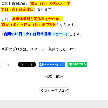
毎週月曜日の他、
10日（月）の代休として
11日（火）は定休日
となります。
また、
夏季休業日と定休日を合わせ、
13日（水）～17日（月）まで連休
となります。
※
合間の12日（火）は通常営業（セール）
します。
今回のブログは、スタッフ・島井でした (^^♪
Facebookでシェア
スタッフブログ