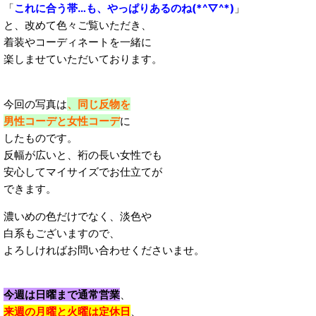
「
これに合う帯…も、やっぱりあるのね(*^▽^*)
」
と、改めて色々ご覧いただき、
着装やコーディネートを一緒に
楽しませていただいております。
今回の写真は
、同じ反物を
男性コーデと女性コーデ
に
したものです。
反幅が広いと、裄の長い女性でも
安心してマイサイズでお仕立てが
できます。
濃いめの色だけでなく、淡色や
白系もございますので、
よろしければお問い合わせくださいませ。
今週は日曜まで通常営業
、
来週の月曜と火曜は定休日
、