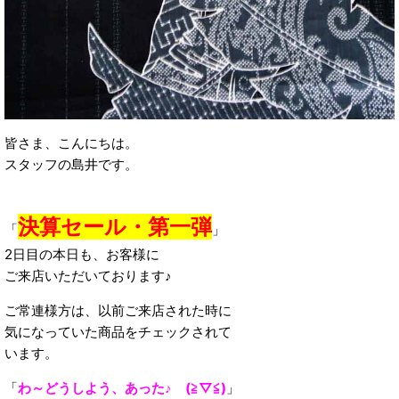
皆さま、こんにちは。
スタッフの島井です。
決算セール・第一弾
「
」
2日目の本日も、お客様に
ご来店いただいております♪
ご常連様方は、以前ご来店された時に
気になっていた商品をチェックされて
います。
「
わ～どうしよう、あった♪ (≧▽≦)
」