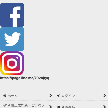
https://page.line.me/702ajtyq
ホーム
ログイン
斉藤上太郎展・ご予約フ
新着商品