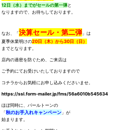
12日（水）までがセールの第一弾
と
なりますので、お待ちしております。
決算セール・第二弾
なお、「
」は
夏季休業明けの
20日（木）から30日（日）
までとなります。
店内の過密を防ぐため、ご来店は
ご予約にてお受けいたしておりますので
コチラからお気軽にお申し込みくださいませ。
https://ssl.form-mailer.jp/fms/56a6010b545634
ほぼ同時に、パールトーンの
秋のお手入れキャンペーン
「
」が
始まります。