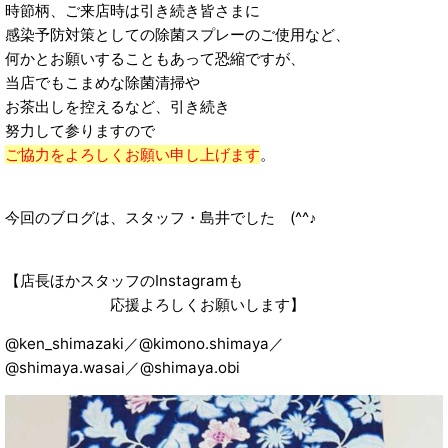
時節柄、ご来店時は引き続き皆さまに
感染予防対策としての除菌スプレーのご使用など、
何かとお願いすることもあって恐縮ですが、
当店でもこまめな除菌清掃や
お茶出しを控えるなど、引き続き
努力して参りますので
ご協力をよろしくお願い申し上げます
。
今回のブログは、スタッフ・島井でした (^^♪
【店長ほかスタッフのInstagramも
応援よろしくお願いします】
@ken_shimazaki／@kimono.shimaya／
@shimaya.wasai／@shimaya.obi