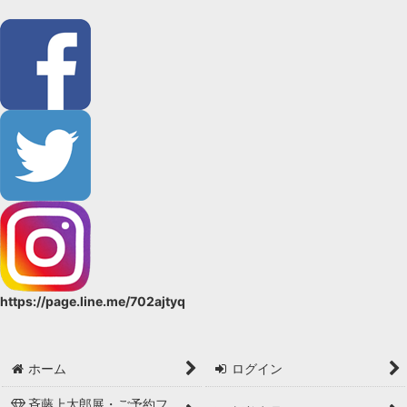
https://page.line.me/702ajtyq
ホーム
ログイン
斉藤上太郎展・ご予約フ