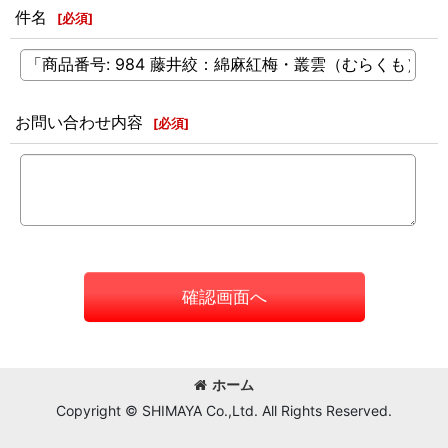
件名
[
必須
]
お問い合わせ内容
[
必須
]
確認画面へ
ホーム
Copyright © SHIMAYA Co.,Ltd. All Rights Reserved.