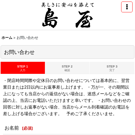
ホーム
>
お問い合わせ
お問い合わせ
STEP 1
STEP 2
STEP 3
入力
確認
完了
・閉店時間間際や定休日のお問い合わせについては基本的に、翌営
業日または2日以内にお返事差し上げます。 ・万が一、その期間以
上になっても当店からの返信がない場合は、迷惑メールなどをご確
認の上、当店にお電話いただけますと幸いです。 ・お問い合わせの
回答に対しお返事がない場合、当店からメール到着確認のお電話を
差し上げる場合がございます。 予めご了承くださいませ。
お名前
[
必須
]