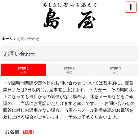
ホーム
>
お問い合わせ
お問い合わせ
STEP 1
STEP 2
STEP 3
入力
確認
完了
・閉店時間間際や定休日のお問い合わせについては基本的に、翌営
業日または2日以内にお返事差し上げます。 ・万が一、その期間以
上になっても当店からの返信がない場合は、迷惑メールなどをご確
認の上、当店にお電話いただけますと幸いです。 ・お問い合わせの
回答に対しお返事がない場合、当店からメール到着確認のお電話を
差し上げる場合がございます。 予めご了承くださいませ。
お名前
[
必須
]