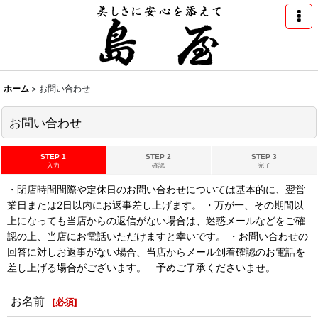
ホーム
>
お問い合わせ
お問い合わせ
STEP 1
STEP 2
STEP 3
入力
確認
完了
・閉店時間間際や定休日のお問い合わせについては基本的に、翌営
業日または2日以内にお返事差し上げます。 ・万が一、その期間以
上になっても当店からの返信がない場合は、迷惑メールなどをご確
認の上、当店にお電話いただけますと幸いです。 ・お問い合わせの
回答に対しお返事がない場合、当店からメール到着確認のお電話を
差し上げる場合がございます。 予めご了承くださいませ。
お名前
[
必須
]