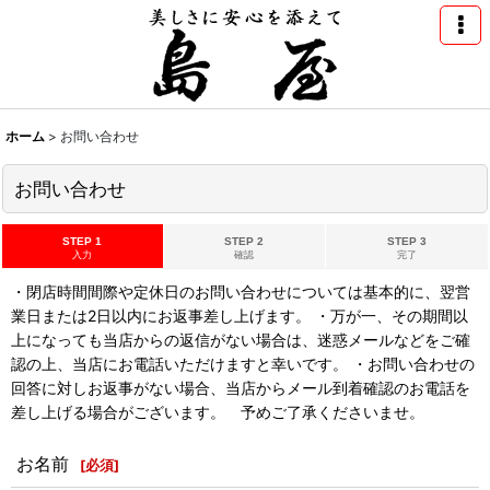
ホーム
>
お問い合わせ
お問い合わせ
STEP 1
STEP 2
STEP 3
入力
確認
完了
・閉店時間間際や定休日のお問い合わせについては基本的に、翌営
業日または2日以内にお返事差し上げます。 ・万が一、その期間以
上になっても当店からの返信がない場合は、迷惑メールなどをご確
認の上、当店にお電話いただけますと幸いです。 ・お問い合わせの
回答に対しお返事がない場合、当店からメール到着確認のお電話を
差し上げる場合がございます。 予めご了承くださいませ。
お名前
[
必須
]