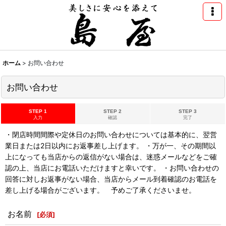
ホーム
>
お問い合わせ
お問い合わせ
STEP 1
STEP 2
STEP 3
入力
確認
完了
・閉店時間間際や定休日のお問い合わせについては基本的に、翌営
業日または2日以内にお返事差し上げます。 ・万が一、その期間以
上になっても当店からの返信がない場合は、迷惑メールなどをご確
認の上、当店にお電話いただけますと幸いです。 ・お問い合わせの
回答に対しお返事がない場合、当店からメール到着確認のお電話を
差し上げる場合がございます。 予めご了承くださいませ。
お名前
[
必須
]