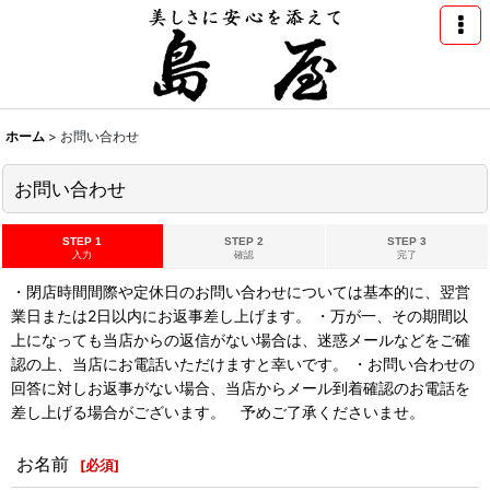
ホーム
>
お問い合わせ
お問い合わせ
STEP 1
STEP 2
STEP 3
入力
確認
完了
・閉店時間間際や定休日のお問い合わせについては基本的に、翌営
業日または2日以内にお返事差し上げます。 ・万が一、その期間以
上になっても当店からの返信がない場合は、迷惑メールなどをご確
認の上、当店にお電話いただけますと幸いです。 ・お問い合わせの
回答に対しお返事がない場合、当店からメール到着確認のお電話を
差し上げる場合がございます。 予めご了承くださいませ。
お名前
[
必須
]