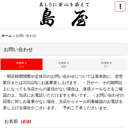
ホーム
>
お問い合わせ
お問い合わせ
STEP 1
STEP 2
STEP 3
入力
確認
完了
・閉店時間間際や定休日のお問い合わせについては基本的に、翌営
業日または2日以内にお返事差し上げます。 ・万が一、その期間以
上になっても当店からの返信がない場合は、迷惑メールなどをご確
認の上、当店にお電話いただけますと幸いです。 ・お問い合わせの
回答に対しお返事がない場合、当店からメール到着確認のお電話を
差し上げる場合がございます。 予めご了承くださいませ。
お名前
[
必須
]