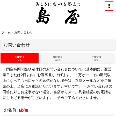
ホーム
>
お問い合わせ
お問い合わせ
STEP 1
STEP 2
STEP 3
入力
確認
完了
・閉店時間間際や定休日のお問い合わせについては基本的に、翌営
業日または2日以内にお返事差し上げます。 ・万が一、その期間以
上になっても当店からの返信がない場合は、迷惑メールなどをご確
認の上、当店にお電話いただけますと幸いです。 ・お問い合わせの
回答に対しお返事がない場合、当店からメール到着確認のお電話を
差し上げる場合がございます。 予めご了承くださいませ。
お名前
[
必須
]