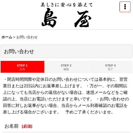
ホーム
>
お問い合わせ
お問い合わせ
STEP 1
STEP 2
STEP 3
入力
確認
完了
・閉店時間間際や定休日のお問い合わせについては基本的に、翌営
業日または2日以内にお返事差し上げます。 ・万が一、その期間以
上になっても当店からの返信がない場合は、迷惑メールなどをご確
認の上、当店にお電話いただけますと幸いです。 ・お問い合わせの
回答に対しお返事がない場合、当店からメール到着確認のお電話を
差し上げる場合がございます。 予めご了承くださいませ。
お名前
[
必須
]