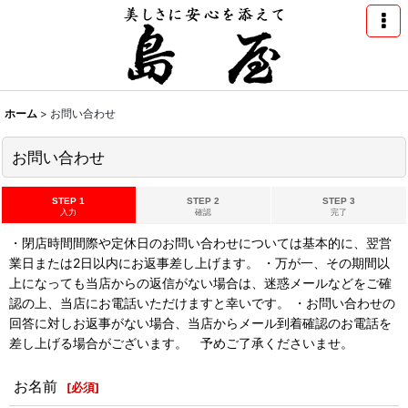
ホーム
>
お問い合わせ
お問い合わせ
STEP 1
STEP 2
STEP 3
入力
確認
完了
・閉店時間間際や定休日のお問い合わせについては基本的に、翌営
業日または2日以内にお返事差し上げます。 ・万が一、その期間以
上になっても当店からの返信がない場合は、迷惑メールなどをご確
認の上、当店にお電話いただけますと幸いです。 ・お問い合わせの
回答に対しお返事がない場合、当店からメール到着確認のお電話を
差し上げる場合がございます。 予めご了承くださいませ。
お名前
[
必須
]